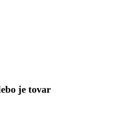
lebo je tovar