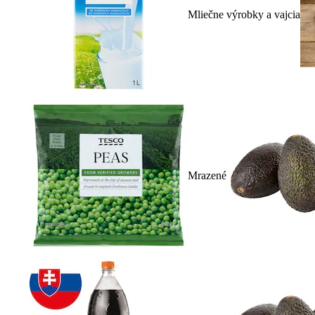
Mliečne výrobky a vajcia
Mrazené