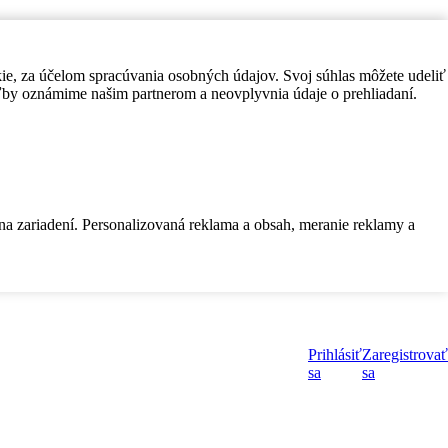
kie, za účelom spracúvania osobných údajov. Svoj súhlas môžete udeliť
by oznámime našim partnerom a neovplyvnia údaje o prehliadaní.
 na zariadení. Personalizovaná reklama a obsah, meranie reklamy a
Prihlásiť
Zaregistrovať
sa
sa