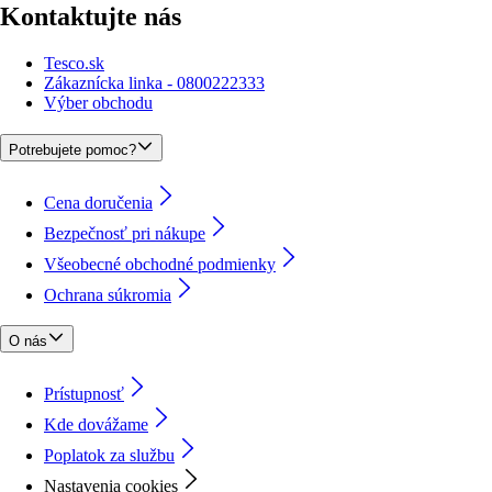
Kontaktujte nás
Tesco.sk
Zákaznícka linka - 0800222333
Výber obchodu
Potrebujete pomoc?
Cena doručenia
Bezpečnosť pri nákupe
Všeobecné obchodné podmienky
Ochrana súkromia
O nás
Prístupnosť
Kde dovážame
Poplatok za službu
Nastavenia cookies