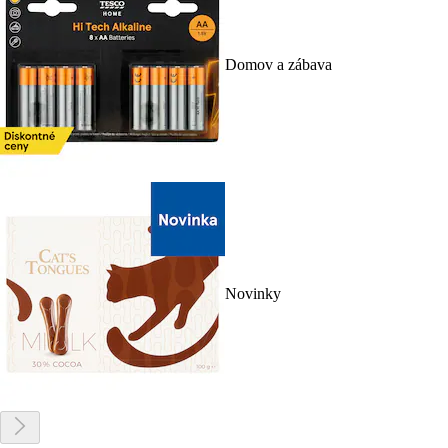
Domov a zábava
Novinky