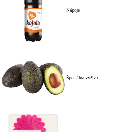
Nápoje
Špeciálna výživa