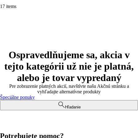
17 items
Ospravedlňujeme sa, akcia v
tejto kategórii už nie je platná,
alebo je tovar vypredaný
Pre zobrazenie platných akcií, navštívte našu Akčnú stránku a
vyhľadajte alternatívne produkty
Špeciálne ponuky
Hľadanie
Potrebujete pomoc?