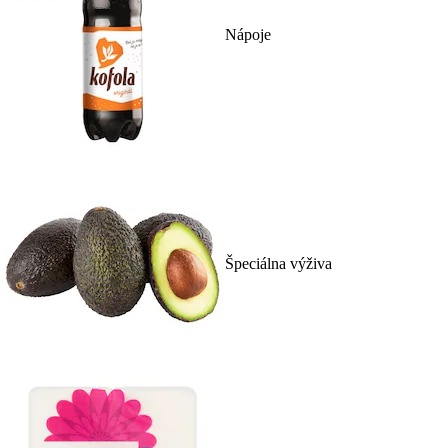
Nápoje
Špeciálna výživa