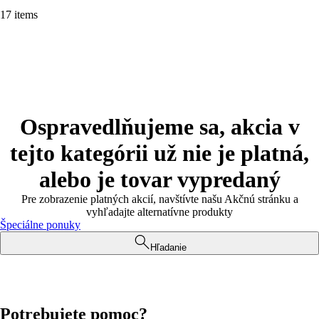
17 items
Ospravedlňujeme sa, akcia v
tejto kategórii už nie je platná,
alebo je tovar vypredaný
Pre zobrazenie platných akcií, navštívte našu Akčnú stránku a
vyhľadajte alternatívne produkty
Špeciálne ponuky
Hľadanie
Potrebujete pomoc?