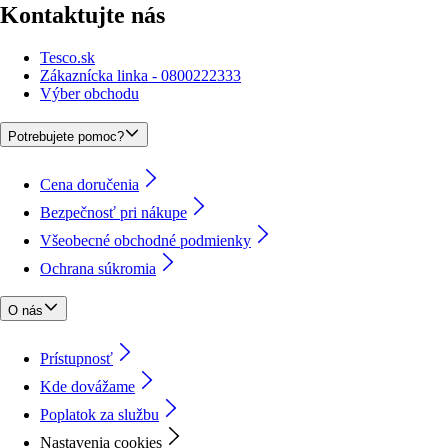
Kontaktujte nás
Tesco.sk
Zákaznícka linka - 0800222333
Výber obchodu
Potrebujete pomoc?
Cena doručenia
Bezpečnosť pri nákupe
Všeobecné obchodné podmienky
Ochrana súkromia
O nás
Prístupnosť
Kde dovážame
Poplatok za službu
Nastavenia cookies