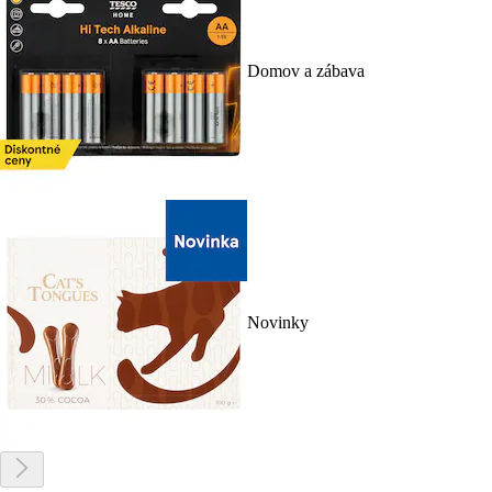
Domov a zábava
Novinky