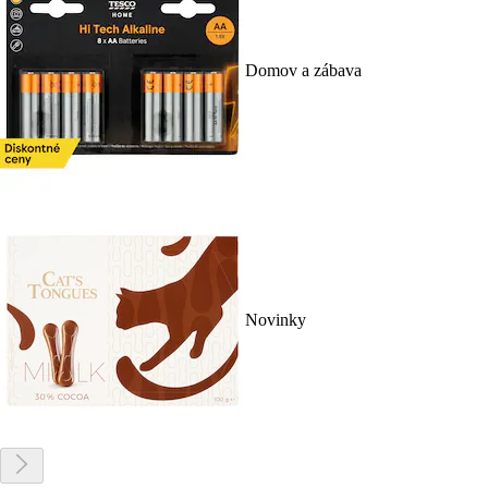
Domov a zábava
Novinky