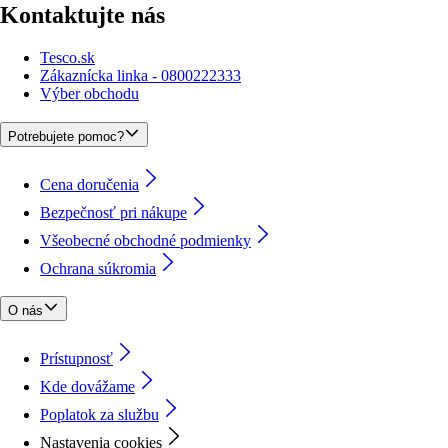
Kontaktujte nás
Tesco.sk
Zákaznícka linka - 0800222333
Výber obchodu
Potrebujete pomoc?
Cena doručenia
Bezpečnosť pri nákupe
Všeobecné obchodné podmienky
Ochrana súkromia
O nás
Prístupnosť
Kde dovážame
Poplatok za službu
Nastavenia cookies