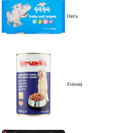
Dieťa
Zvieratá