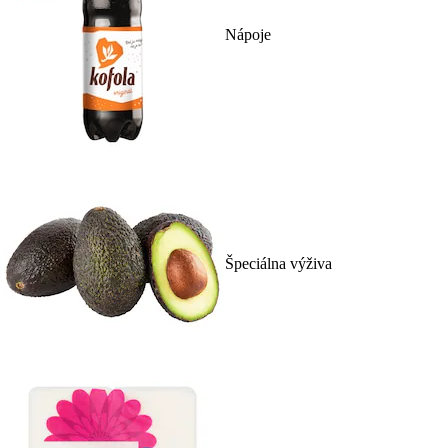
Nápoje
Špeciálna výživa