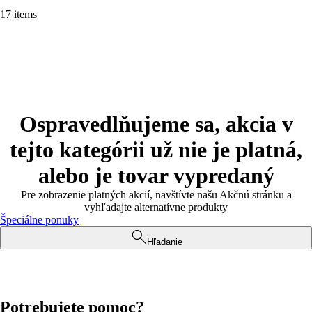
17 items
Ospravedlňujeme sa, akcia v
tejto kategórii už nie je platná,
alebo je tovar vypredaný
Pre zobrazenie platných akcií, navštívte našu Akčnú stránku a
vyhľadajte alternatívne produkty
Špeciálne ponuky
Hľadanie
Potrebujete pomoc?