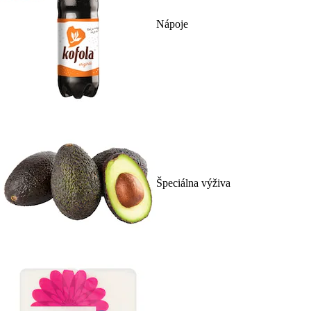
Nápoje
Špeciálna výživa