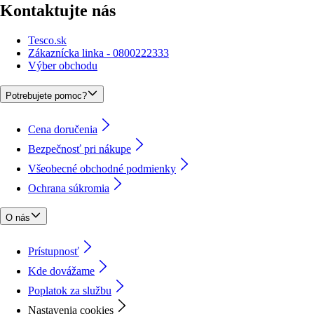
Kontaktujte nás
Tesco.sk
Zákaznícka linka - 0800222333
Výber obchodu
Potrebujete pomoc?
Cena doručenia
Bezpečnosť pri nákupe
Všeobecné obchodné podmienky
Ochrana súkromia
O nás
Prístupnosť
Kde dovážame
Poplatok za službu
Nastavenia cookies