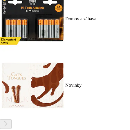
Domov a zábava
Novinky