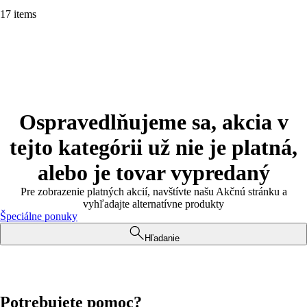
17 items
Ospravedlňujeme sa, akcia v
tejto kategórii už nie je platná,
alebo je tovar vypredaný
Pre zobrazenie platných akcií, navštívte našu Akčnú stránku a
vyhľadajte alternatívne produkty
Špeciálne ponuky
Hľadanie
Potrebujete pomoc?