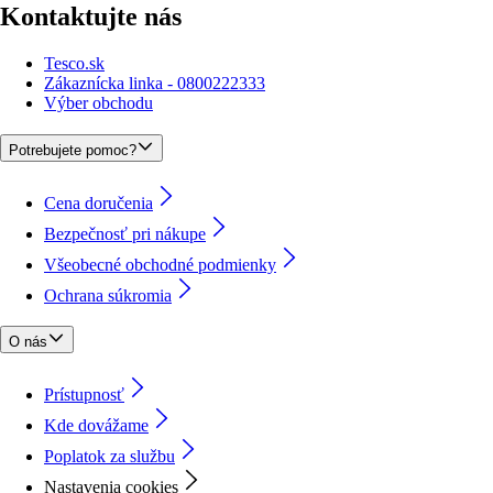
Kontaktujte nás
Tesco.sk
Zákaznícka linka - 0800222333
Výber obchodu
Potrebujete pomoc?
Cena doručenia
Bezpečnosť pri nákupe
Všeobecné obchodné podmienky
Ochrana súkromia
O nás
Prístupnosť
Kde dovážame
Poplatok za službu
Nastavenia cookies