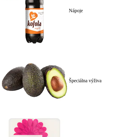
Nápoje
Špeciálna výživa