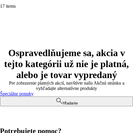
17 items
Ospravedlňujeme sa, akcia v
tejto kategórii už nie je platná,
alebo je tovar vypredaný
Pre zobrazenie platných akcií, navštívte našu Akčnú stránku a
vyhľadajte alternatívne produkty
Špeciálne ponuky
Hľadanie
Potrebujete pomoc?