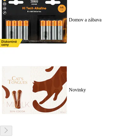
Domov a zábava
Novinky