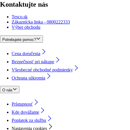
Kontaktujte nás
Tesco.sk
Zákaznícka linka - 0800222333
Výber obchodu
Potrebujete pomoc?
Cena doručenia
Bezpečnosť pri nákupe
Všeobecné obchodné podmienky
Ochrana súkromia
O nás
Prístupnosť
Kde dovážame
Poplatok za službu
Nastavenia cookies