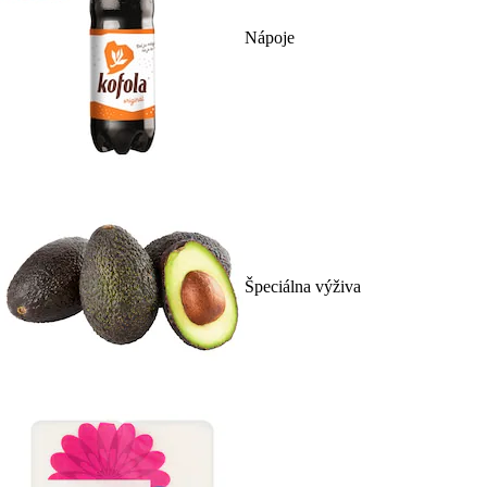
Nápoje
Špeciálna výživa