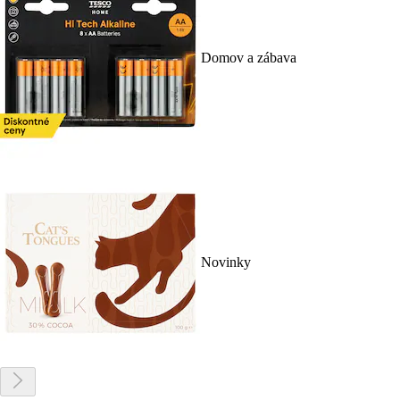
Domov a zábava
Novinky