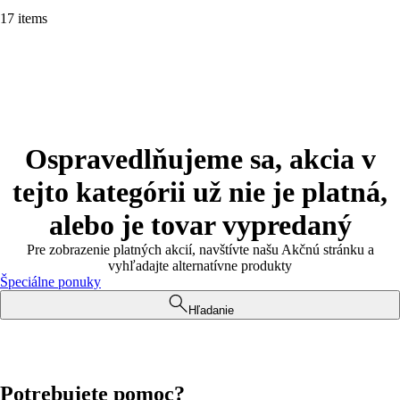
17 items
Ospravedlňujeme sa, akcia v
tejto kategórii už nie je platná,
alebo je tovar vypredaný
Pre zobrazenie platných akcií, navštívte našu Akčnú stránku a
vyhľadajte alternatívne produkty
Špeciálne ponuky
Hľadanie
Potrebujete pomoc?