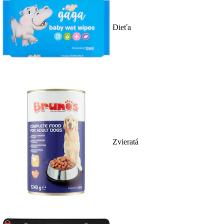
Dieťa
Zvieratá