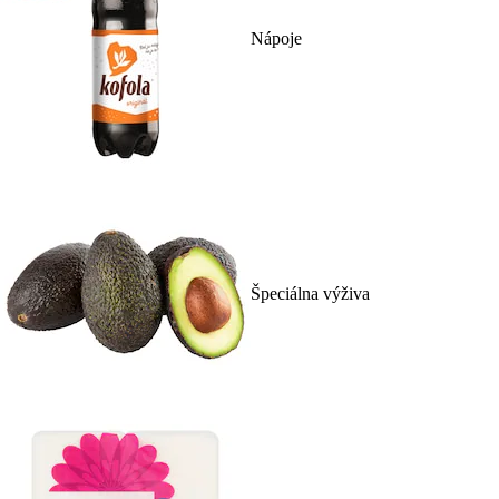
Nápoje
Špeciálna výživa