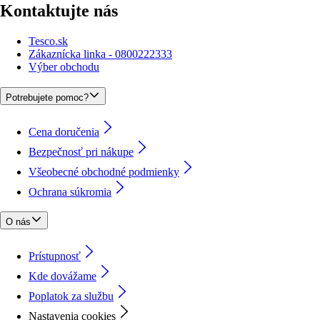
Kontaktujte nás
Tesco.sk
Zákaznícka linka - 0800222333
Výber obchodu
Potrebujete pomoc?
Cena doručenia
Bezpečnosť pri nákupe
Všeobecné obchodné podmienky
Ochrana súkromia
O nás
Prístupnosť
Kde dovážame
Poplatok za službu
Nastavenia cookies