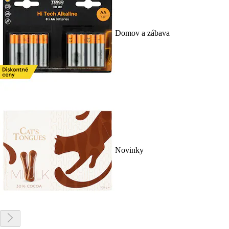
Domov a zábava
Novinky