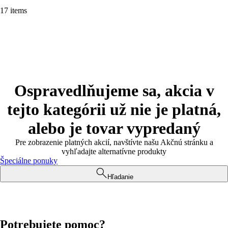
17 items
Ospravedlňujeme sa, akcia v
tejto kategórii už nie je platná,
alebo je tovar vypredaný
Pre zobrazenie platných akcií, navštívte našu Akčnú stránku a
vyhľadajte alternatívne produkty
Špeciálne ponuky
Hľadanie
Potrebujete pomoc?