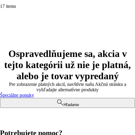
17 items
Ospravedlňujeme sa, akcia v
tejto kategórii už nie je platná,
alebo je tovar vypredaný
Pre zobrazenie platných akcií, navštívte našu Akčnú stránku a
vyhľadajte alternatívne produkty
Špeciálne ponuky
Hľadanie
Potrebujete pomoc?