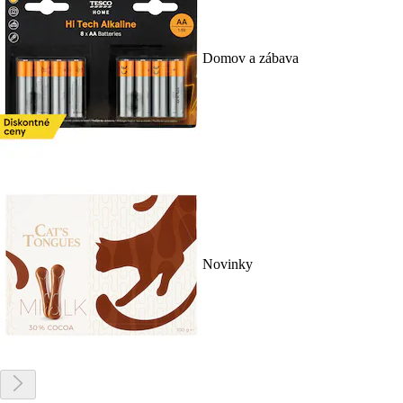
Domov a zábava
Novinky