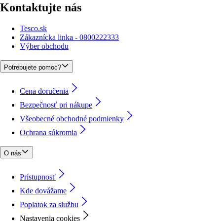
Kontaktujte nás
Tesco.sk
Zákaznícka linka - 0800222333
Výber obchodu
Potrebujete pomoc?
Cena doručenia
Bezpečnosť pri nákupe
Všeobecné obchodné podmienky
Ochrana súkromia
O nás
Prístupnosť
Kde dovážame
Poplatok za službu
Nastavenia cookies