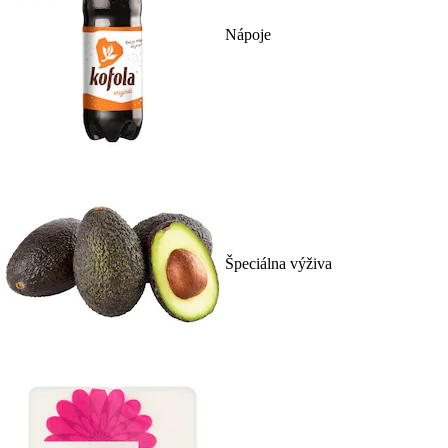
Nápoje
Špeciálna výživa