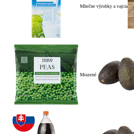
Mliečne výrobky a vajcia
Mrazené