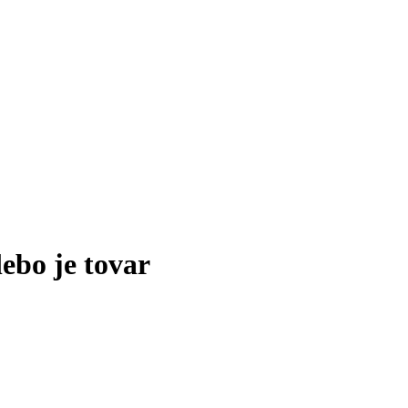
lebo je tovar