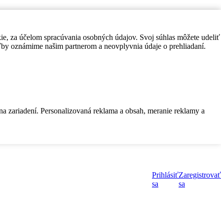
kie, za účelom spracúvania osobných údajov. Svoj súhlas môžete udeliť
by oznámime našim partnerom a neovplyvnia údaje o prehliadaní.
 na zariadení. Personalizovaná reklama a obsah, meranie reklamy a
Prihlásiť
Zaregistrovať
sa
sa