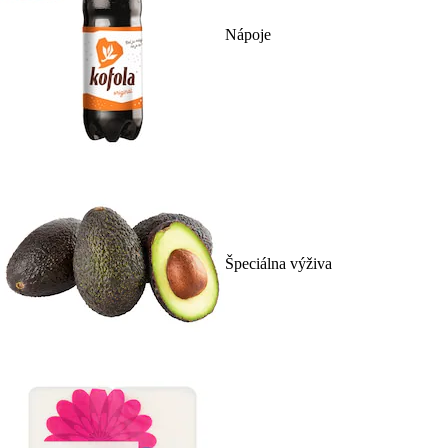
Nápoje
Špeciálna výživa