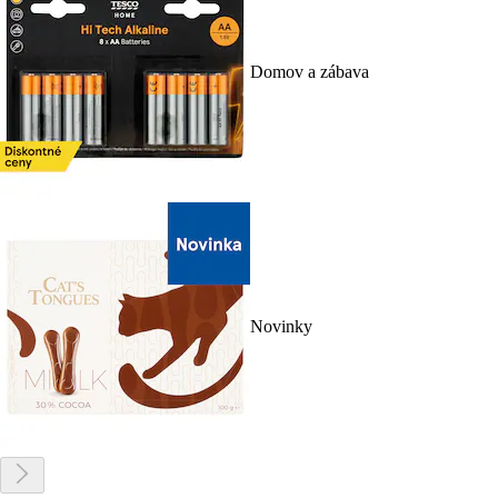
Domov a zábava
Novinky