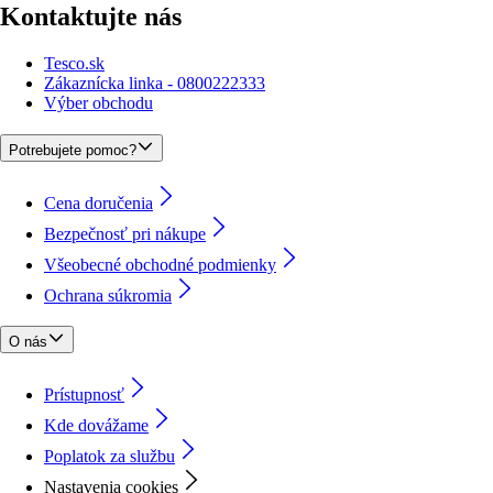
Kontaktujte nás
Tesco.sk
Zákaznícka linka - 0800222333
Výber obchodu
Potrebujete pomoc?
Cena doručenia
Bezpečnosť pri nákupe
Všeobecné obchodné podmienky
Ochrana súkromia
O nás
Prístupnosť
Kde dovážame
Poplatok za službu
Nastavenia cookies