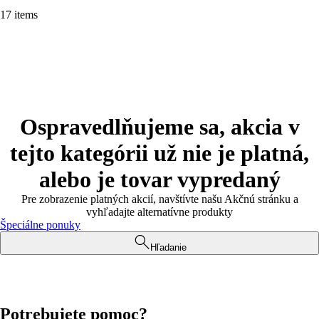
17 items
Ospravedlňujeme sa, akcia v
tejto kategórii už nie je platná,
alebo je tovar vypredaný
Pre zobrazenie platných akcií, navštívte našu Akčnú stránku a
vyhľadajte alternatívne produkty
Špeciálne ponuky
Hľadanie
Potrebujete pomoc?