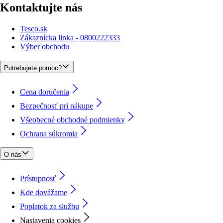
Kontaktujte nás
Tesco.sk
Zákaznícka linka - 0800222333
Výber obchodu
Potrebujete pomoc?
Cena doručenia
Bezpečnosť pri nákupe
Všeobecné obchodné podmienky
Ochrana súkromia
O nás
Prístupnosť
Kde dovážame
Poplatok za službu
Nastavenia cookies