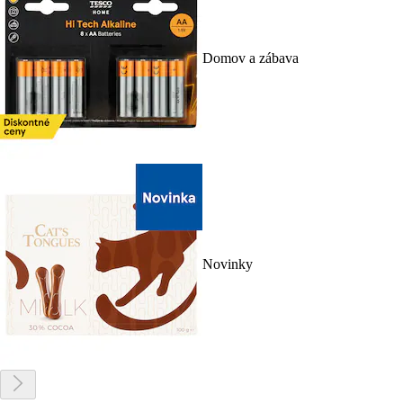
Domov a zábava
Novinky