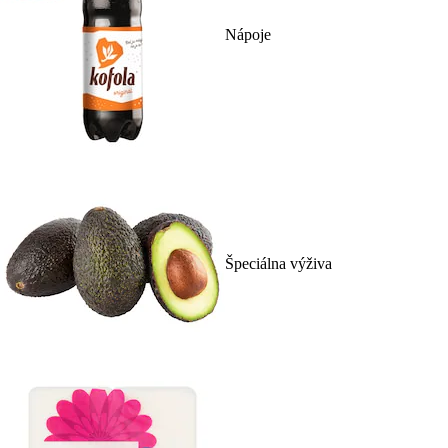
Nápoje
Špeciálna výživa