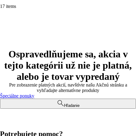
17 items
Ospravedlňujeme sa, akcia v
tejto kategórii už nie je platná,
alebo je tovar vypredaný
Pre zobrazenie platných akcií, navštívte našu Akčnú stránku a
vyhľadajte alternatívne produkty
Špeciálne ponuky
Hľadanie
Potrebujete pomoc?