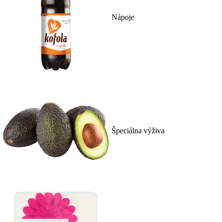
Nápoje
Špeciálna výživa