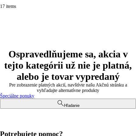
17 items
Ospravedlňujeme sa, akcia v
tejto kategórii už nie je platná,
alebo je tovar vypredaný
Pre zobrazenie platných akcií, navštívte našu Akčnú stránku a
vyhľadajte alternatívne produkty
Špeciálne ponuky
Hľadanie
Potrebujete pomoc?