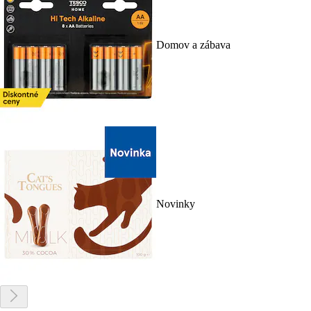
Domov a zábava
Novinky