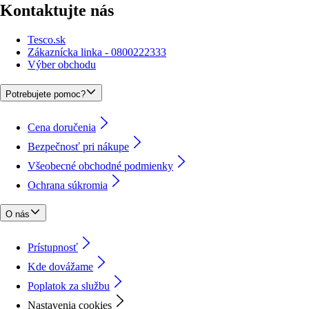
Kontaktujte nás
Tesco.sk
Zákaznícka linka - 0800222333
Výber obchodu
Potrebujete pomoc?
Cena doručenia
Bezpečnosť pri nákupe
Všeobecné obchodné podmienky
Ochrana súkromia
O nás
Prístupnosť
Kde dovážame
Poplatok za službu
Nastavenia cookies