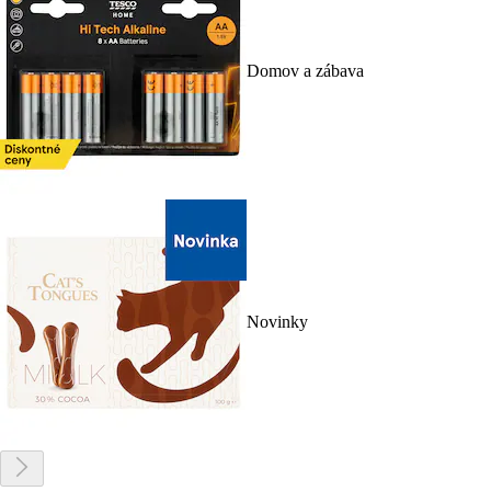
Domov a zábava
Novinky