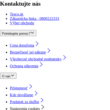
Kontaktujte nás
Tesco.sk
Zákaznícka linka - 0800222333
Výber obchodu
Potrebujete pomoc?
Cena doručenia
Bezpečnosť pri nákupe
Všeobecné obchodné podmienky
Ochrana súkromia
O nás
Prístupnosť
Kde dovážame
Poplatok za službu
Nastavenia cookies