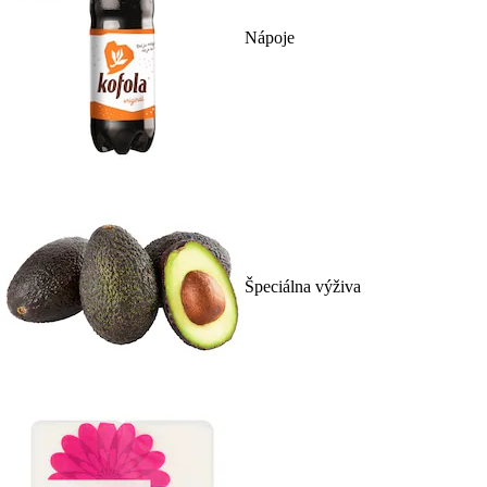
Nápoje
Špeciálna výživa