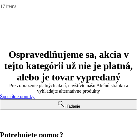
17 items
Ospravedlňujeme sa, akcia v
tejto kategórii už nie je platná,
alebo je tovar vypredaný
Pre zobrazenie platných akcií, navštívte našu Akčnú stránku a
vyhľadajte alternatívne produkty
Špeciálne ponuky
Hľadanie
Potrebujete pomoc?