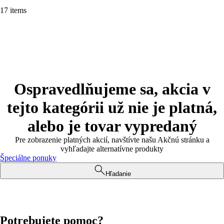
17 items
Ospravedlňujeme sa, akcia v
tejto kategórii už nie je platná,
alebo je tovar vypredaný
Pre zobrazenie platných akcií, navštívte našu Akčnú stránku a
vyhľadajte alternatívne produkty
Špeciálne ponuky
Hľadanie
Potrebujete pomoc?