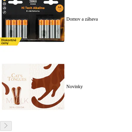
Domov a zábava
Novinky