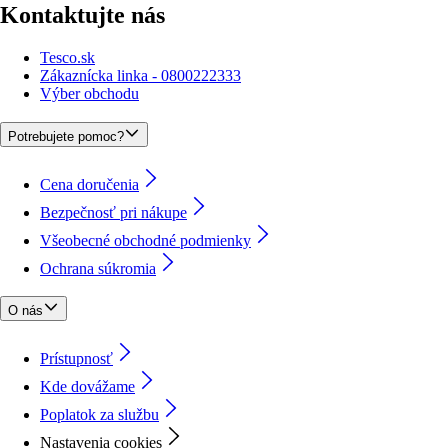
Kontaktujte nás
Tesco.sk
Zákaznícka linka - 0800222333
Výber obchodu
Potrebujete pomoc?
Cena doručenia
Bezpečnosť pri nákupe
Všeobecné obchodné podmienky
Ochrana súkromia
O nás
Prístupnosť
Kde dovážame
Poplatok za službu
Nastavenia cookies