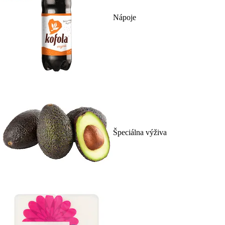
Nápoje
Špeciálna výživa