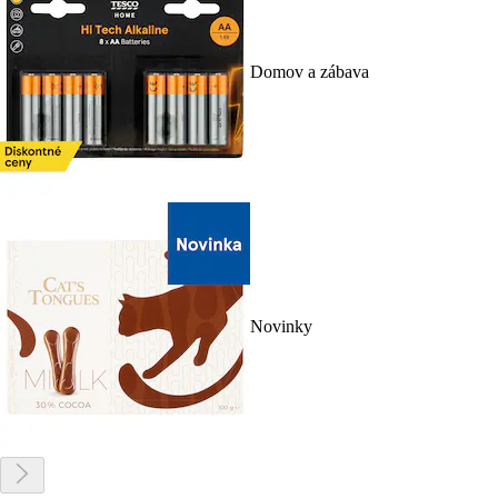
Domov a zábava
Novinky