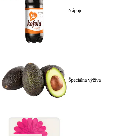
Nápoje
Špeciálna výživa