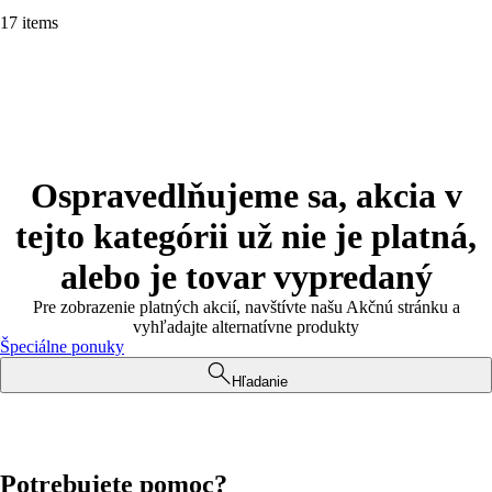
17 items
Ospravedlňujeme sa, akcia v
tejto kategórii už nie je platná,
alebo je tovar vypredaný
Pre zobrazenie platných akcií, navštívte našu Akčnú stránku a
vyhľadajte alternatívne produkty
Špeciálne ponuky
Hľadanie
Potrebujete pomoc?