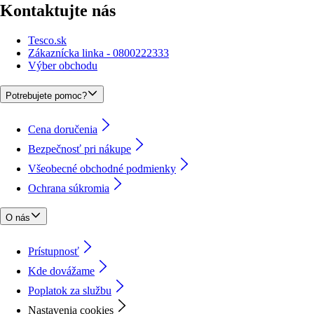
Kontaktujte nás
Tesco.sk
Zákaznícka linka - 0800222333
Výber obchodu
Potrebujete pomoc?
Cena doručenia
Bezpečnosť pri nákupe
Všeobecné obchodné podmienky
Ochrana súkromia
O nás
Prístupnosť
Kde dovážame
Poplatok za službu
Nastavenia cookies