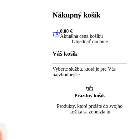
Nákupný košík
0,00 €
Aktuálna cena košíku
0,00 €
Aktuálna cena košíku
Objednať dodanie
Váš košík
Vyberte službu, ktorá je pre Vás
najvhodnejšie
Prázdny košík
Produkty, ktoré pridáte do svojho
košíka sa zobrazia tu