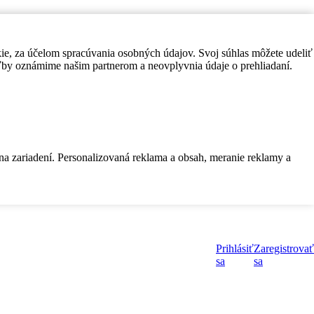
kie, za účelom spracúvania osobných údajov. Svoj súhlas môžete udeliť
by oznámime našim partnerom a neovplyvnia údaje o prehliadaní.
 na zariadení. Personalizovaná reklama a obsah, meranie reklamy a
Prihlásiť
Zaregistrovať
sa
sa