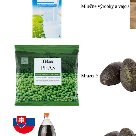
Mliečne výrobky a vajcia
Mrazené