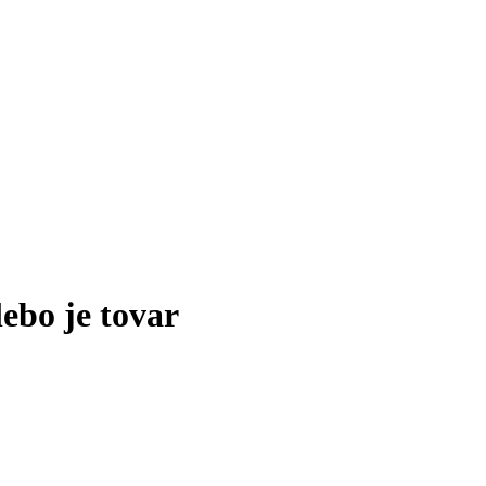
lebo je tovar