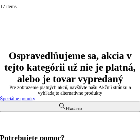
17 items
Ospravedlňujeme sa, akcia v
tejto kategórii už nie je platná,
alebo je tovar vypredaný
Pre zobrazenie platných akcií, navštívte našu Akčnú stránku a
vyhľadajte alternatívne produkty
Špeciálne ponuky
Hľadanie
Potrebujete pomoc?