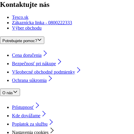
Kontaktujte nás
Tesco.sk
Zákaznícka linka - 0800222333
Výber obchodu
Potrebujete pomoc?
Cena doručenia
Bezpečnosť pri nákupe
Všeobecné obchodné podmienky
Ochrana súkromia
O nás
Prístupnosť
Kde dovážame
Poplatok za službu
Nastavenia cookies