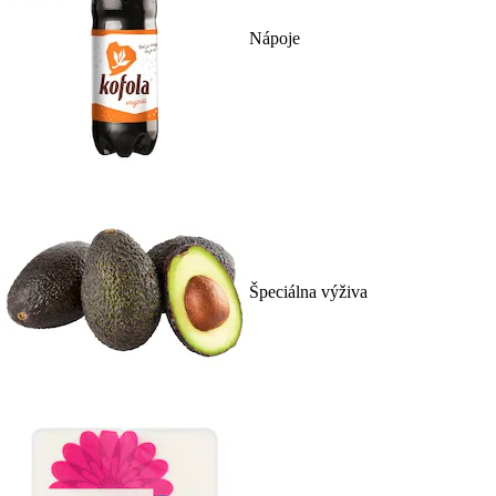
Nápoje
Špeciálna výživa