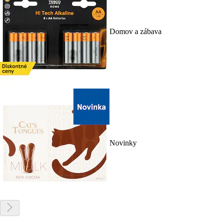
Domov a zábava
Novinky