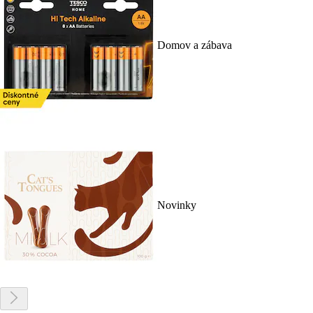
Domov a zábava
Novinky