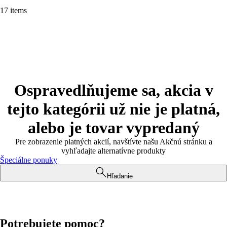
17 items
Ospravedlňujeme sa, akcia v
tejto kategórii už nie je platná,
alebo je tovar vypredaný
Pre zobrazenie platných akcií, navštívte našu Akčnú stránku a
vyhľadajte alternatívne produkty
Špeciálne ponuky
Hľadanie
Potrebujete pomoc?