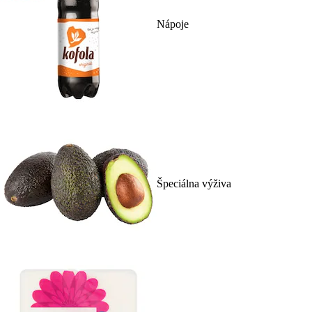
Nápoje
Špeciálna výživa