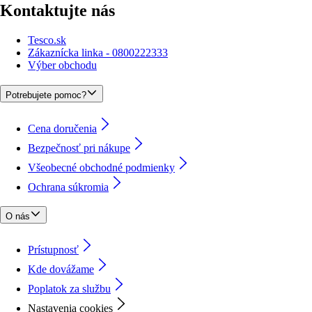
Kontaktujte nás
Tesco.sk
Zákaznícka linka - 0800222333
Výber obchodu
Potrebujete pomoc?
Cena doručenia
Bezpečnosť pri nákupe
Všeobecné obchodné podmienky
Ochrana súkromia
O nás
Prístupnosť
Kde dovážame
Poplatok za službu
Nastavenia cookies