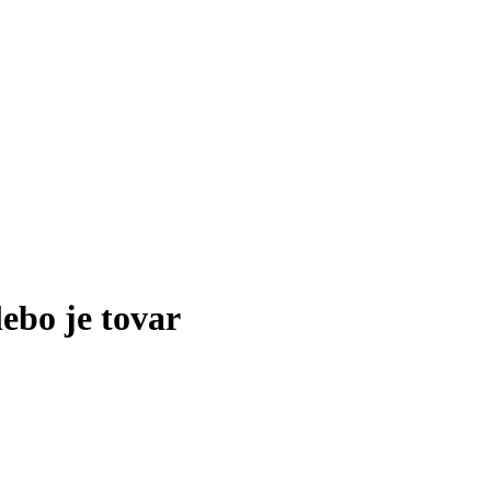
lebo je tovar