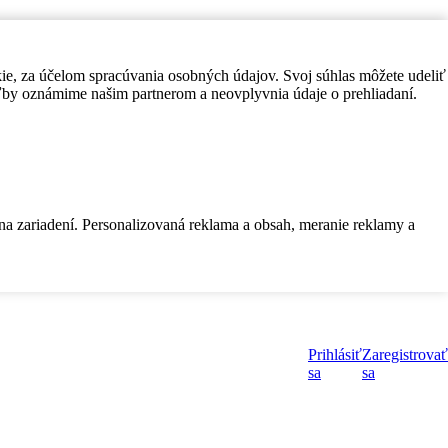
kie, za účelom spracúvania osobných údajov. Svoj súhlas môžete udeliť
by oznámime našim partnerom a neovplyvnia údaje o prehliadaní.
 na zariadení. Personalizovaná reklama a obsah, meranie reklamy a
Prihlásiť
Zaregistrovať
sa
sa