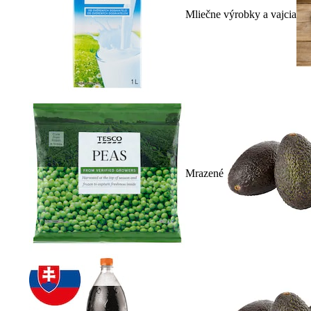
Mliečne výrobky a vajcia
Mrazené