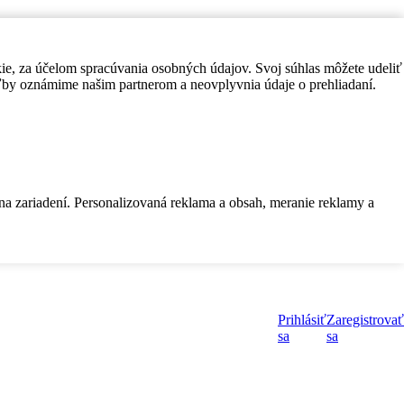
kie, za účelom spracúvania osobných údajov. Svoj súhlas môžete udeliť
by oznámime našim partnerom a neovplyvnia údaje o prehliadaní.
 na zariadení. Personalizovaná reklama a obsah, meranie reklamy a
Prihlásiť
Zaregistrovať
sa
sa