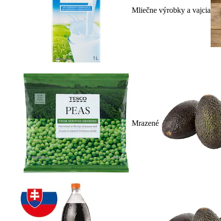
Mliečne výrobky a vajcia
Mrazené