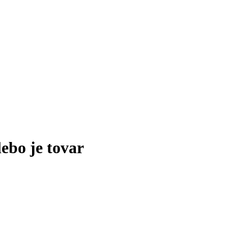
lebo je tovar