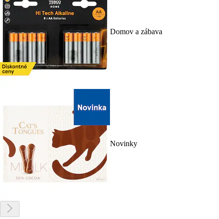
Domov a zábava
Novinky