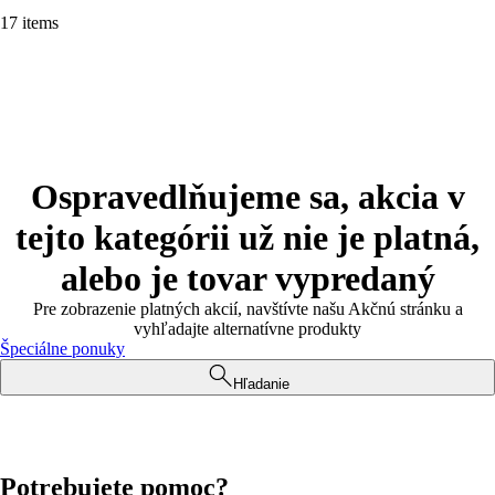
17 items
Ospravedlňujeme sa, akcia v
tejto kategórii už nie je platná,
alebo je tovar vypredaný
Pre zobrazenie platných akcií, navštívte našu Akčnú stránku a
vyhľadajte alternatívne produkty
Špeciálne ponuky
Hľadanie
Potrebujete pomoc?