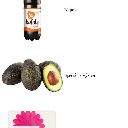
Nápoje
Špeciálna výživa