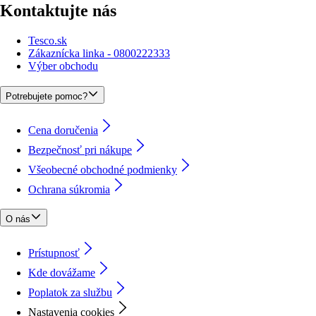
Kontaktujte nás
Tesco.sk
Zákaznícka linka - 0800222333
Výber obchodu
Potrebujete pomoc?
Cena doručenia
Bezpečnosť pri nákupe
Všeobecné obchodné podmienky
Ochrana súkromia
O nás
Prístupnosť
Kde dovážame
Poplatok za službu
Nastavenia cookies