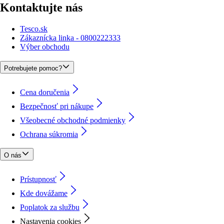
Kontaktujte nás
Tesco.sk
Zákaznícka linka - 0800222333
Výber obchodu
Potrebujete pomoc?
Cena doručenia
Bezpečnosť pri nákupe
Všeobecné obchodné podmienky
Ochrana súkromia
O nás
Prístupnosť
Kde dovážame
Poplatok za službu
Nastavenia cookies