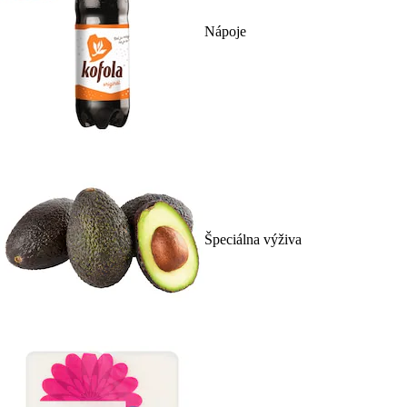
Nápoje
Špeciálna výživa