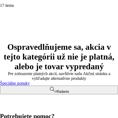
17 items
Ospravedlňujeme sa, akcia v
tejto kategórii už nie je platná,
alebo je tovar vypredaný
Pre zobrazenie platných akcií, navštívte našu Akčnú stránku a
vyhľadajte alternatívne produkty
Špeciálne ponuky
Hľadanie
Potrebujete pomoc?