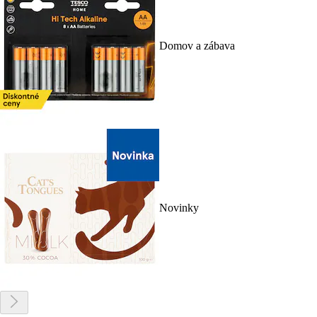
Domov a zábava
Novinky