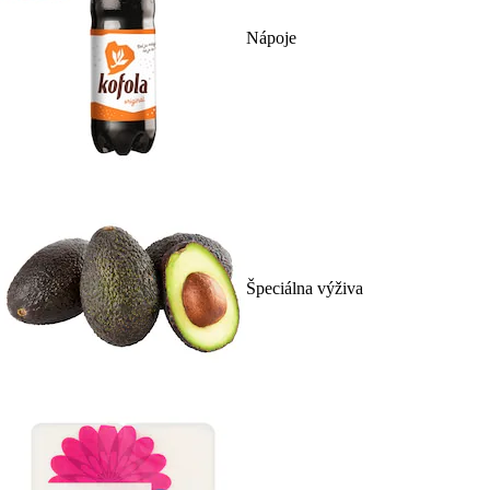
Nápoje
Špeciálna výživa