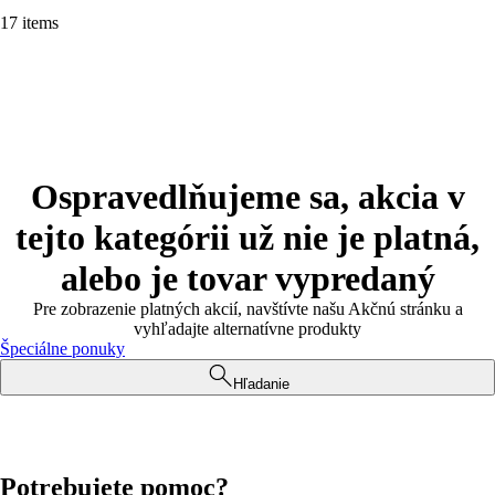
17 items
Ospravedlňujeme sa, akcia v
tejto kategórii už nie je platná,
alebo je tovar vypredaný
Pre zobrazenie platných akcií, navštívte našu Akčnú stránku a
vyhľadajte alternatívne produkty
Špeciálne ponuky
Hľadanie
Potrebujete pomoc?