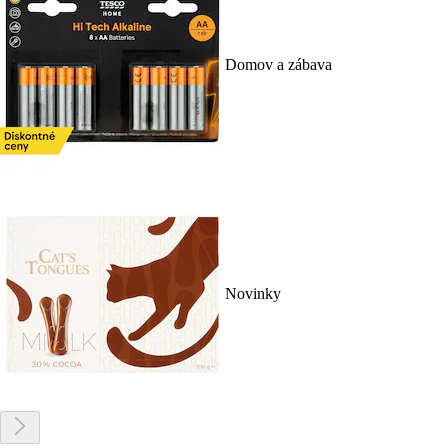
Domov a zábava
Novinky