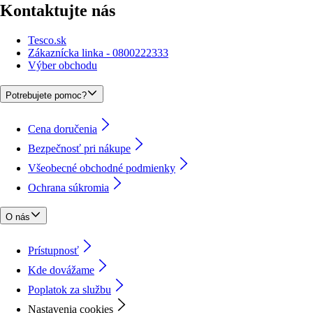
Kontaktujte nás
Tesco.sk
Zákaznícka linka - 0800222333
Výber obchodu
Potrebujete pomoc?
Cena doručenia
Bezpečnosť pri nákupe
Všeobecné obchodné podmienky
Ochrana súkromia
O nás
Prístupnosť
Kde dovážame
Poplatok za službu
Nastavenia cookies