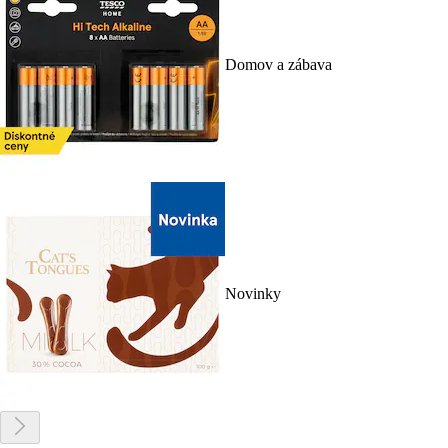
Domov a zábava
Novinky