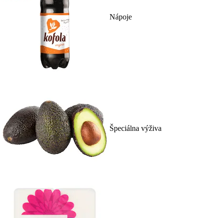
Nápoje
Špeciálna výživa