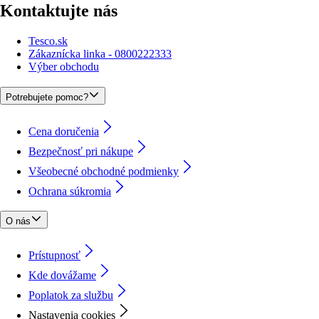
Kontaktujte nás
Tesco.sk
Zákaznícka linka - 0800222333
Výber obchodu
Potrebujete pomoc?
Cena doručenia
Bezpečnosť pri nákupe
Všeobecné obchodné podmienky
Ochrana súkromia
O nás
Prístupnosť
Kde dovážame
Poplatok za službu
Nastavenia cookies