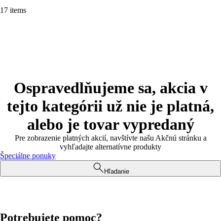
17 items
Ospravedlňujeme sa, akcia v
tejto kategórii už nie je platná,
alebo je tovar vypredaný
Pre zobrazenie platných akcií, navštívte našu Akčnú stránku a
vyhľadajte alternatívne produkty
Špeciálne ponuky
Hľadanie
Potrebujete pomoc?