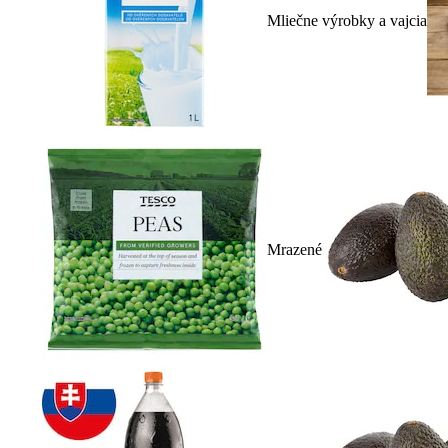
Mliečne výrobky a vajcia
Mrazené