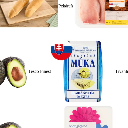
Pekáreň
Tesco Finest
Trvanl