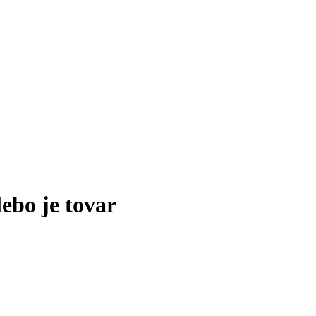
lebo je tovar