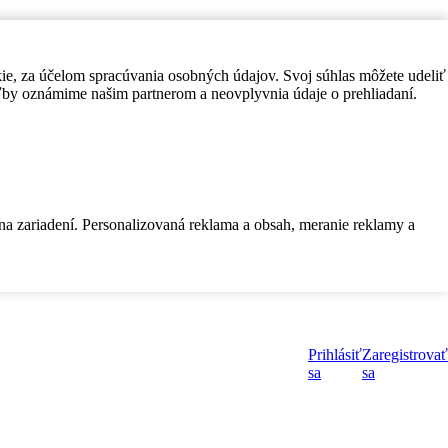
kie, za účelom spracúvania osobných údajov. Svoj súhlas môžete udeliť
by oznámime našim partnerom a neovplyvnia údaje o prehliadaní.
 na zariadení. Personalizovaná reklama a obsah, meranie reklamy a
Prihlásiť
Zaregistrovať
sa
sa