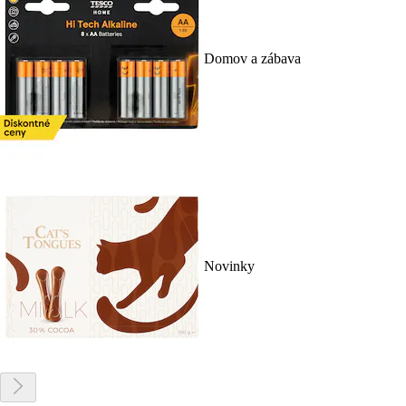
Domov a zábava
Novinky