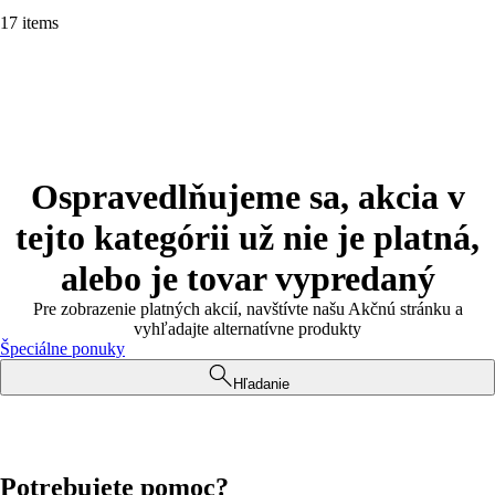
17 items
Ospravedlňujeme sa, akcia v
tejto kategórii už nie je platná,
alebo je tovar vypredaný
Pre zobrazenie platných akcií, navštívte našu Akčnú stránku a
vyhľadajte alternatívne produkty
Špeciálne ponuky
Hľadanie
Potrebujete pomoc?