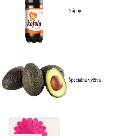
Nápoje
Špeciálna výživa