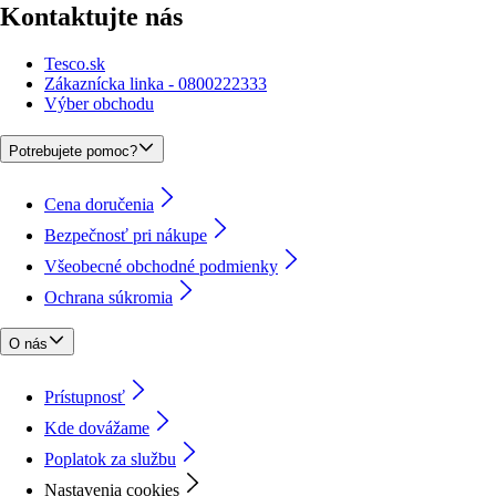
Kontaktujte nás
Tesco.sk
Zákaznícka linka - 0800222333
Výber obchodu
Potrebujete pomoc?
Cena doručenia
Bezpečnosť pri nákupe
Všeobecné obchodné podmienky
Ochrana súkromia
O nás
Prístupnosť
Kde dovážame
Poplatok za službu
Nastavenia cookies