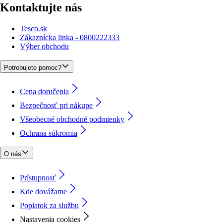
Kontaktujte nás
Tesco.sk
Zákaznícka linka - 0800222333
Výber obchodu
Potrebujete pomoc?
Cena doručenia
Bezpečnosť pri nákupe
Všeobecné obchodné podmienky
Ochrana súkromia
O nás
Prístupnosť
Kde dovážame
Poplatok za službu
Nastavenia cookies