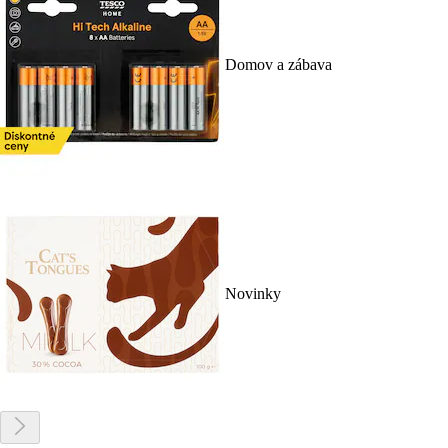
Domov a zábava
Novinky