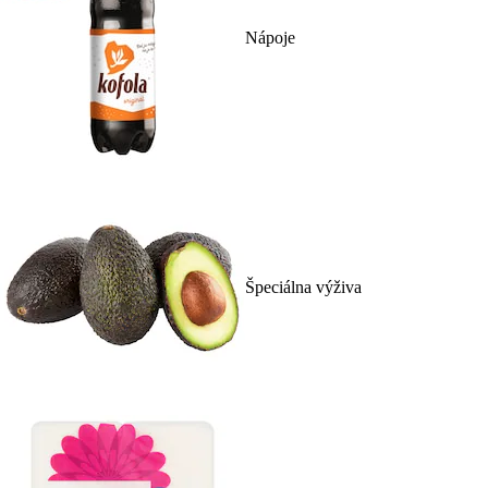
Nápoje
Špeciálna výživa