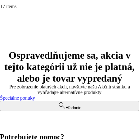
17 items
Ospravedlňujeme sa, akcia v
tejto kategórii už nie je platná,
alebo je tovar vypredaný
Pre zobrazenie platných akcií, navštívte našu Akčnú stránku a
vyhľadajte alternatívne produkty
Špeciálne ponuky
Hľadanie
Potrebujete pomoc?