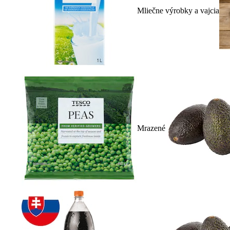
Mliečne výrobky a vajcia
Mrazené