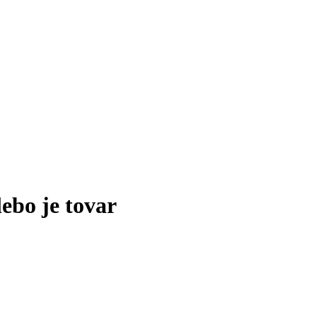
lebo je tovar