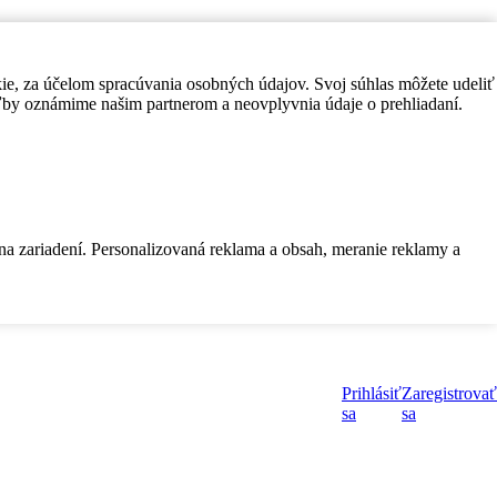
kie, za účelom spracúvania osobných údajov. Svoj súhlas môžete udeliť
by oznámime našim partnerom a neovplyvnia údaje o prehliadaní.
 na zariadení. Personalizovaná reklama a obsah, meranie reklamy a
Prihlásiť
Zaregistrovať
sa
sa