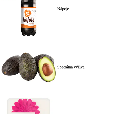
Nápoje
Špeciálna výživa