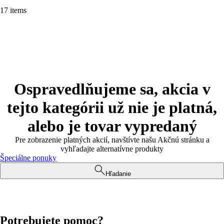
17 items
Ospravedlňujeme sa, akcia v
tejto kategórii už nie je platná,
alebo je tovar vypredaný
Pre zobrazenie platných akcií, navštívte našu Akčnú stránku a
vyhľadajte alternatívne produkty
Špeciálne ponuky
Hľadanie
Potrebujete pomoc?