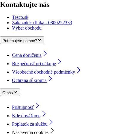
Kontaktujte nás
Tesco.sk
Zákaznícka linka - 0800222333
Výber obchodu
Potrebujete pomoc?
Cena doručenia
Bezpečnosť pri nákupe
Všeobecné obchodné podmienky
Ochrana súkromia
O nás
Prístupnosť
Kde dovážame
Poplatok za službu
Nastavenia cookies