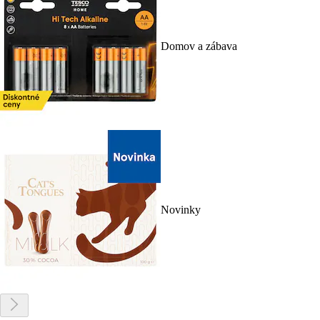
Domov a zábava
Novinky