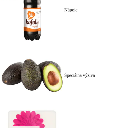
Nápoje
Špeciálna výživa