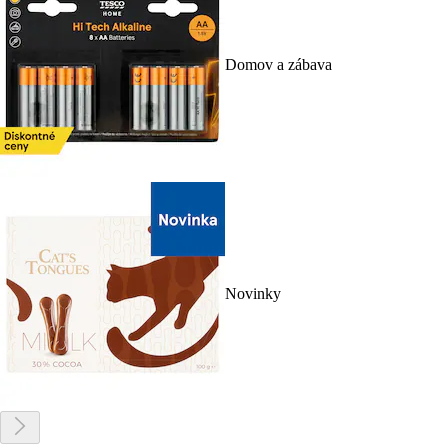
Domov a zábava
Novinky