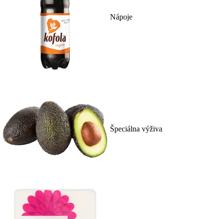
Nápoje
Špeciálna výživa