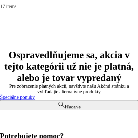
17 items
Ospravedlňujeme sa, akcia v
tejto kategórii už nie je platná,
alebo je tovar vypredaný
Pre zobrazenie platných akcií, navštívte našu Akčnú stránku a
vyhľadajte alternatívne produkty
Špeciálne ponuky
Hľadanie
Potrebujete pomoc?