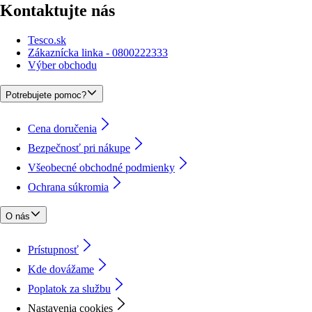
Kontaktujte nás
Tesco.sk
Zákaznícka linka - 0800222333
Výber obchodu
Potrebujete pomoc?
Cena doručenia
Bezpečnosť pri nákupe
Všeobecné obchodné podmienky
Ochrana súkromia
O nás
Prístupnosť
Kde dovážame
Poplatok za službu
Nastavenia cookies