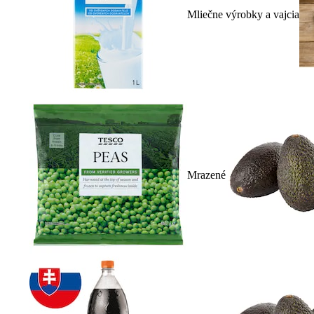
Mliečne výrobky a vajcia
Mrazené