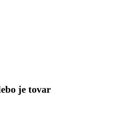
lebo je tovar