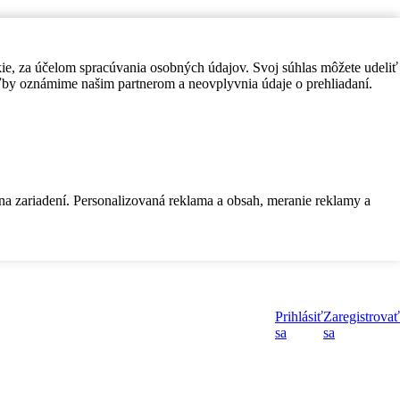
kie, za účelom spracúvania osobných údajov. Svoj súhlas môžete udeliť
by oznámime našim partnerom a neovplyvnia údaje o prehliadaní.
 na zariadení. Personalizovaná reklama a obsah, meranie reklamy a
Prihlásiť
Zaregistrovať
sa
sa