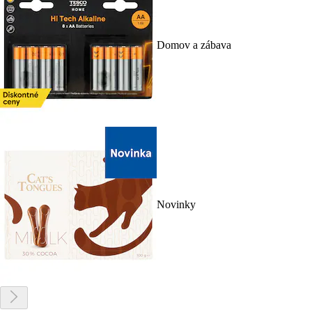
Domov a zábava
Novinky