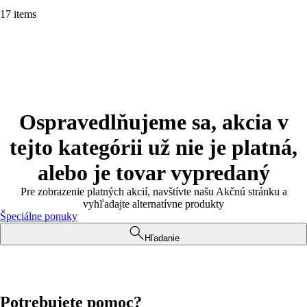
17 items
Ospravedlňujeme sa, akcia v
tejto kategórii už nie je platná,
alebo je tovar vypredaný
Pre zobrazenie platných akcií, navštívte našu Akčnú stránku a
vyhľadajte alternatívne produkty
Špeciálne ponuky
Hľadanie
Potrebujete pomoc?