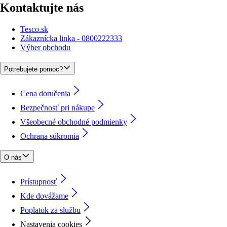
Kontaktujte nás
Tesco.sk
Zákaznícka linka - 0800222333
Výber obchodu
Potrebujete pomoc?
Cena doručenia
Bezpečnosť pri nákupe
Všeobecné obchodné podmienky
Ochrana súkromia
O nás
Prístupnosť
Kde dovážame
Poplatok za službu
Nastavenia cookies