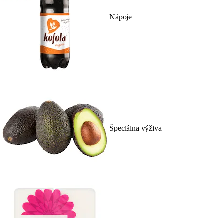
Nápoje
Špeciálna výživa