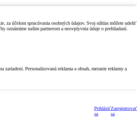
kie, za účelom spracúvania osobných údajov. Svoj súhlas môžete udeliť
by oznámime našim partnerom a neovplyvnia údaje o prehliadaní.
 na zariadení. Personalizovaná reklama a obsah, meranie reklamy a
Prihlásiť
Zaregistrovať
sa
sa