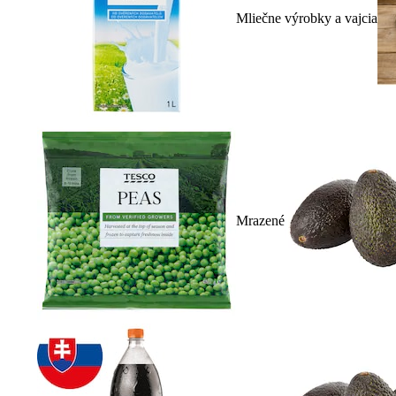
Mliečne výrobky a vajcia
Mrazené