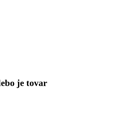
lebo je tovar