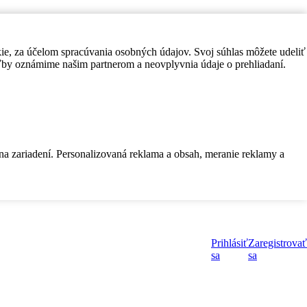
kie, za účelom spracúvania osobných údajov. Svoj súhlas môžete udeliť
by oznámime našim partnerom a neovplyvnia údaje o prehliadaní.
 na zariadení. Personalizovaná reklama a obsah, meranie reklamy a
Prihlásiť
Zaregistrovať
sa
sa