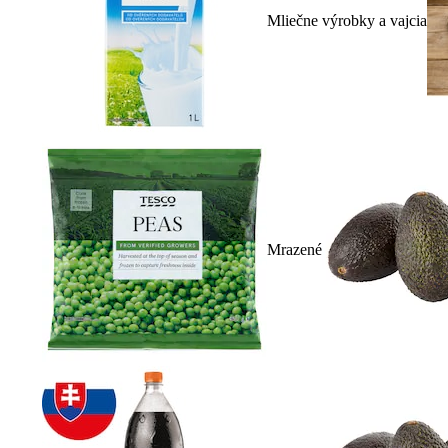
Mliečne výrobky a vajcia
Mrazené