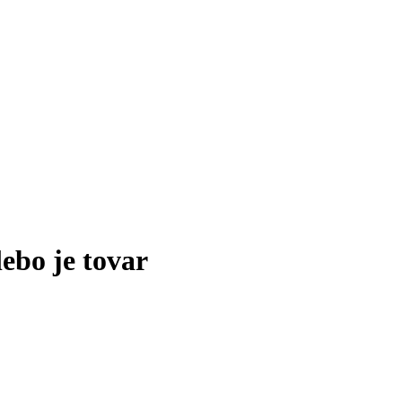
lebo je tovar