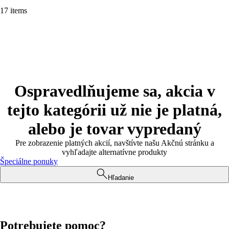
17 items
Ospravedlňujeme sa, akcia v
tejto kategórii už nie je platná,
alebo je tovar vypredaný
Pre zobrazenie platných akcií, navštívte našu Akčnú stránku a
vyhľadajte alternatívne produkty
Špeciálne ponuky
Hľadanie
Potrebujete pomoc?