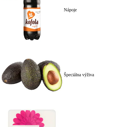
Nápoje
Špeciálna výživa