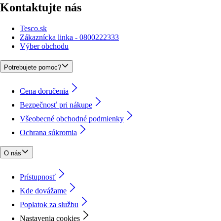
Kontaktujte nás
Tesco.sk
Zákaznícka linka - 0800222333
Výber obchodu
Potrebujete pomoc?
Cena doručenia
Bezpečnosť pri nákupe
Všeobecné obchodné podmienky
Ochrana súkromia
O nás
Prístupnosť
Kde dovážame
Poplatok za službu
Nastavenia cookies