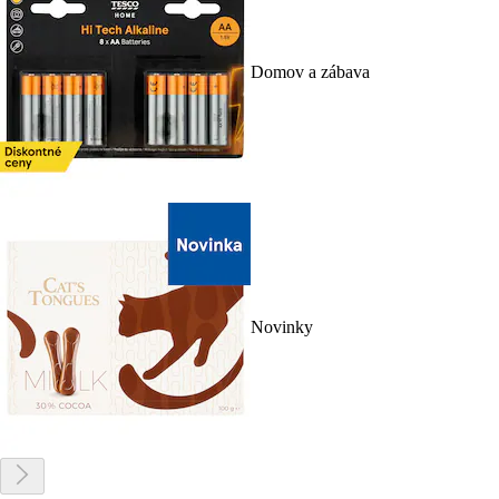
Domov a zábava
Novinky