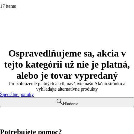
17 items
Ospravedlňujeme sa, akcia v
tejto kategórii už nie je platná,
alebo je tovar vypredaný
Pre zobrazenie platných akcií, navštívte našu Akčnú stránku a
vyhľadajte alternatívne produkty
Špeciálne ponuky
Hľadanie
Potrebujete pomoc?