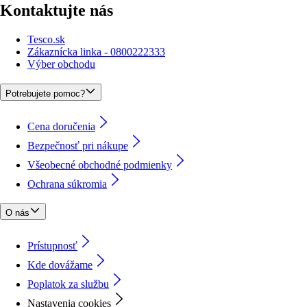
Kontaktujte nás
Tesco.sk
Zákaznícka linka - 0800222333
Výber obchodu
Potrebujete pomoc?
Cena doručenia
Bezpečnosť pri nákupe
Všeobecné obchodné podmienky
Ochrana súkromia
O nás
Prístupnosť
Kde dovážame
Poplatok za službu
Nastavenia cookies