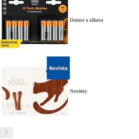
Domov a zábava
Novinky