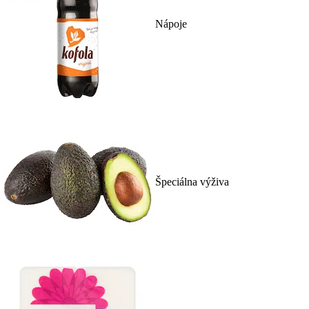
Nápoje
Špeciálna výživa