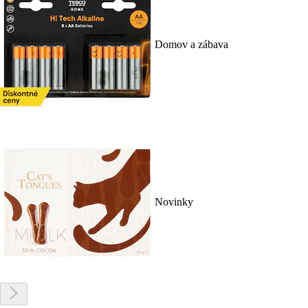
Domov a zábava
Novinky