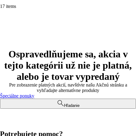
17 items
Ospravedlňujeme sa, akcia v
tejto kategórii už nie je platná,
alebo je tovar vypredaný
Pre zobrazenie platných akcií, navštívte našu Akčnú stránku a
vyhľadajte alternatívne produkty
Špeciálne ponuky
Hľadanie
Potrebujete pomoc?