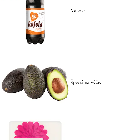
Nápoje
Špeciálna výživa