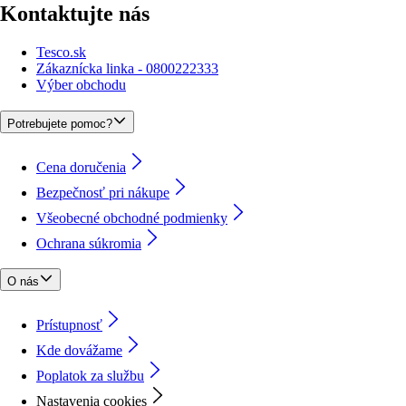
Kontaktujte nás
Tesco.sk
Zákaznícka linka - 0800222333
Výber obchodu
Potrebujete pomoc?
Cena doručenia
Bezpečnosť pri nákupe
Všeobecné obchodné podmienky
Ochrana súkromia
O nás
Prístupnosť
Kde dovážame
Poplatok za službu
Nastavenia cookies