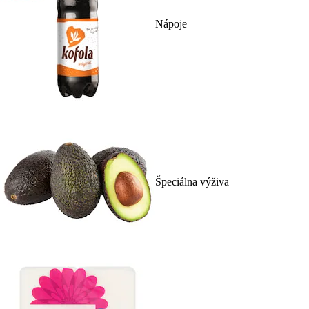
Nápoje
Špeciálna výživa