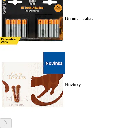
Domov a zábava
Novinky