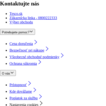
Kontaktujte nás
Tesco.sk
Zákaznícka linka - 0800222333
Výber obchodu
Potrebujete pomoc?
Cena doručenia
Bezpečnosť pri nákupe
Všeobecné obchodné podmienky
Ochrana súkromia
O nás
Prístupnosť
Kde dovážame
Poplatok za službu
Nastavenia cookies