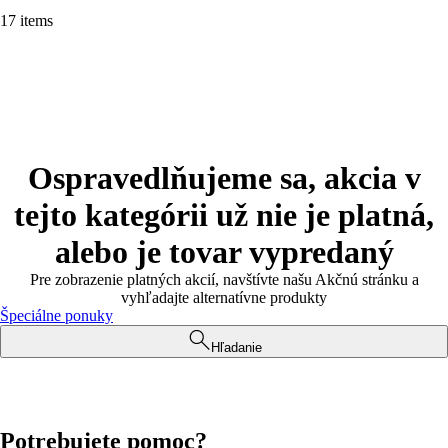
17 items
Ospravedlňujeme sa, akcia v
tejto kategórii už nie je platná,
alebo je tovar vypredaný
Pre zobrazenie platných akcií, navštívte našu Akčnú stránku a
vyhľadajte alternatívne produkty
Špeciálne ponuky
Hľadanie
Potrebujete pomoc?