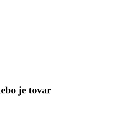
lebo je tovar