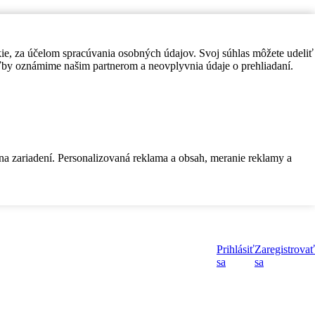
kie, za účelom spracúvania osobných údajov. Svoj súhlas môžete udeliť
by oznámime našim partnerom a neovplyvnia údaje o prehliadaní.
 na zariadení. Personalizovaná reklama a obsah, meranie reklamy a
Prihlásiť
Zaregistrovať
sa
sa