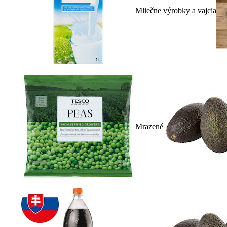
Mliečne výrobky a vajcia
Mrazené