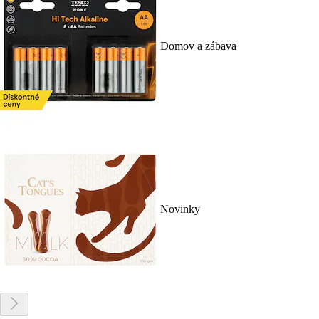
Domov a zábava
Novinky