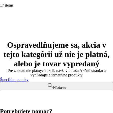
17 items
Ospravedlňujeme sa, akcia v
tejto kategórii už nie je platná,
alebo je tovar vypredaný
Pre zobrazenie platných akcií, navštívte našu Akčnú stránku a
vyhľadajte alternatívne produkty
Špeciálne ponuky
Hľadanie
Potrebujete pomoc?