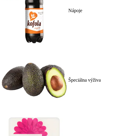
Nápoje
Špeciálna výživa