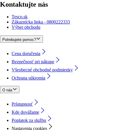
Kontaktujte nás
Tesco.sk
Zákaznícka linka - 0800222333
Výber obchodu
Potrebujete pomoc?
Cena doručenia
Bezpečnosť pri nákupe
Všeobecné obchodné podmienky
Ochrana súkromia
O nás
Prístupnosť
Kde dovážame
Poplatok za službu
Nastavenia cookies