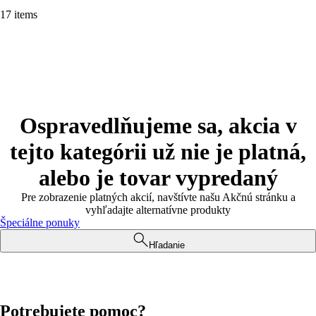
17 items
Ospravedlňujeme sa, akcia v
tejto kategórii už nie je platná,
alebo je tovar vypredaný
Pre zobrazenie platných akcií, navštívte našu Akčnú stránku a
vyhľadajte alternatívne produkty
Špeciálne ponuky
Hľadanie
Potrebujete pomoc?