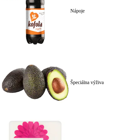
Nápoje
Špeciálna výživa