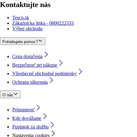
Kontaktujte nás
Tesco.sk
Zákaznícka linka - 0800222333
Výber obchodu
Potrebujete pomoc?
Cena doručenia
Bezpečnosť pri nákupe
Všeobecné obchodné podmienky
Ochrana súkromia
O nás
Prístupnosť
Kde dovážame
Poplatok za službu
Nastavenia cookies