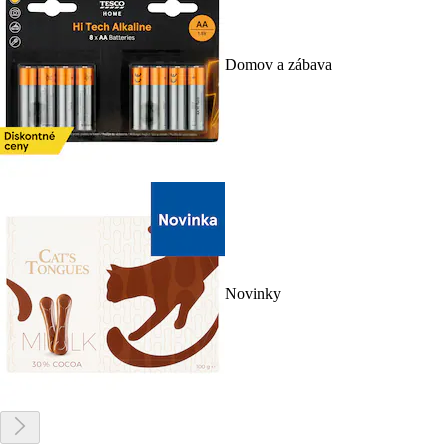
Domov a zábava
Novinky