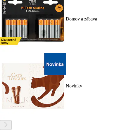
Domov a zábava
Novinky