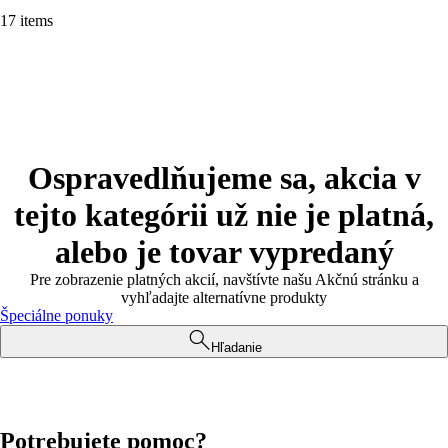
17 items
Ospravedlňujeme sa, akcia v
tejto kategórii už nie je platná,
alebo je tovar vypredaný
Pre zobrazenie platných akcií, navštívte našu Akčnú stránku a
vyhľadajte alternatívne produkty
Špeciálne ponuky
Hľadanie
Potrebujete pomoc?