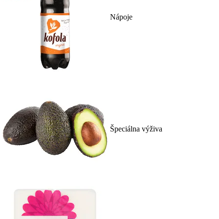
Nápoje
Špeciálna výživa