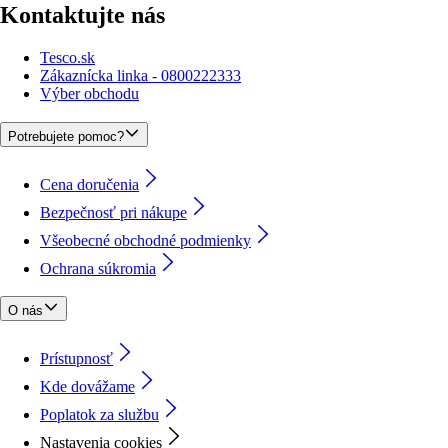
Kontaktujte nás
Tesco.sk
Zákaznícka linka - 0800222333
Výber obchodu
Potrebujete pomoc?
Cena doručenia
Bezpečnosť pri nákupe
Všeobecné obchodné podmienky
Ochrana súkromia
O nás
Prístupnosť
Kde dovážame
Poplatok za službu
Nastavenia cookies