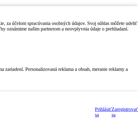
kie, za účelom spracúvania osobných údajov. Svoj súhlas môžete udeliť
by oznámime našim partnerom a neovplyvnia údaje o prehliadaní.
 na zariadení. Personalizovaná reklama a obsah, meranie reklamy a
Prihlásiť
Zaregistrovať
sa
sa