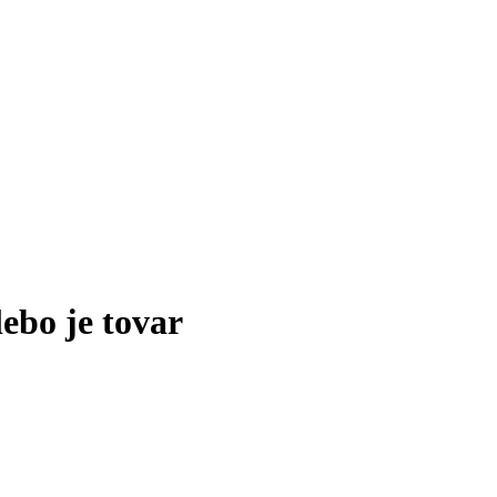
lebo je tovar