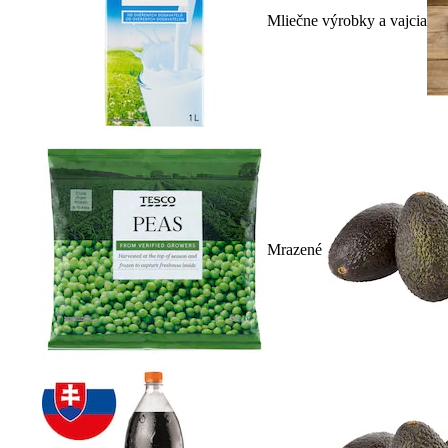
Mliečne výrobky a vajcia
Mrazené