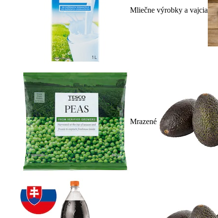
Mliečne výrobky a vajcia
Mrazené