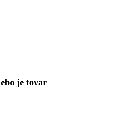
lebo je tovar