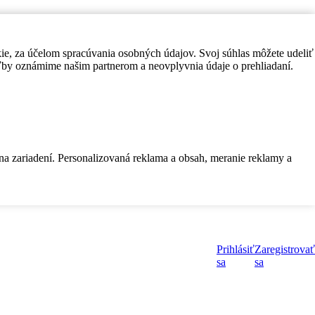
kie, za účelom spracúvania osobných údajov. Svoj súhlas môžete udeliť
by oznámime našim partnerom a neovplyvnia údaje o prehliadaní.
 na zariadení. Personalizovaná reklama a obsah, meranie reklamy a
Prihlásiť
Zaregistrovať
sa
sa