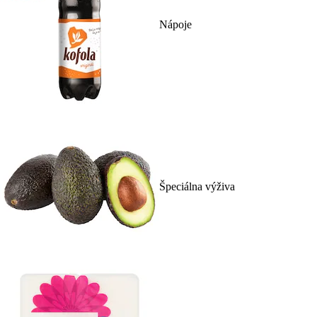
Nápoje
Špeciálna výživa