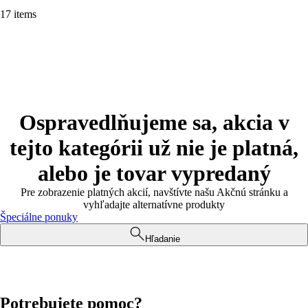
17 items
Ospravedlňujeme sa, akcia v
tejto kategórii už nie je platná,
alebo je tovar vypredaný
Pre zobrazenie platných akcií, navštívte našu Akčnú stránku a
vyhľadajte alternatívne produkty
Špeciálne ponuky
Hľadanie
Potrebujete pomoc?