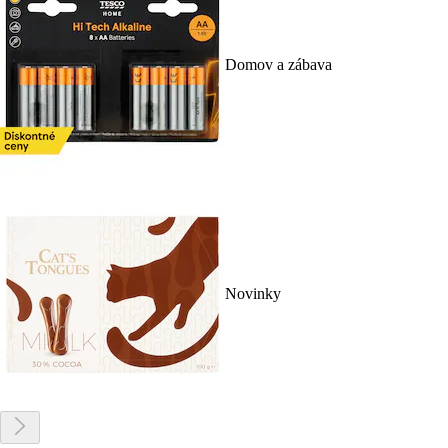
Domov a zábava
Novinky