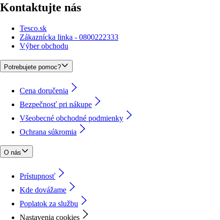
Kontaktujte nás
Tesco.sk
Zákaznícka linka - 0800222333
Výber obchodu
Potrebujete pomoc?
Cena doručenia
Bezpečnosť pri nákupe
Všeobecné obchodné podmienky
Ochrana súkromia
O nás
Prístupnosť
Kde dovážame
Poplatok za službu
Nastavenia cookies