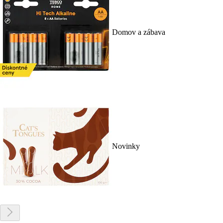
Domov a zábava
Novinky