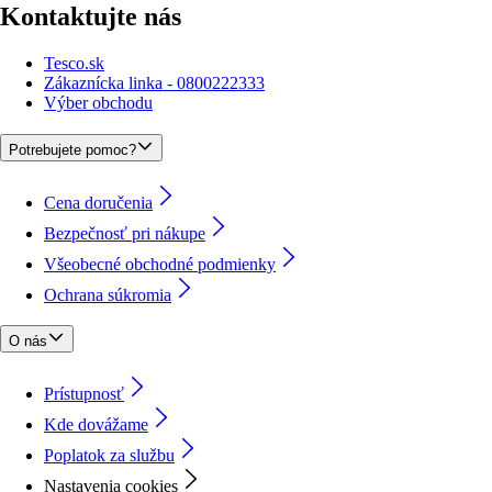
Kontaktujte nás
Tesco.sk
Zákaznícka linka - 0800222333
Výber obchodu
Potrebujete pomoc?
Cena doručenia
Bezpečnosť pri nákupe
Všeobecné obchodné podmienky
Ochrana súkromia
O nás
Prístupnosť
Kde dovážame
Poplatok za službu
Nastavenia cookies