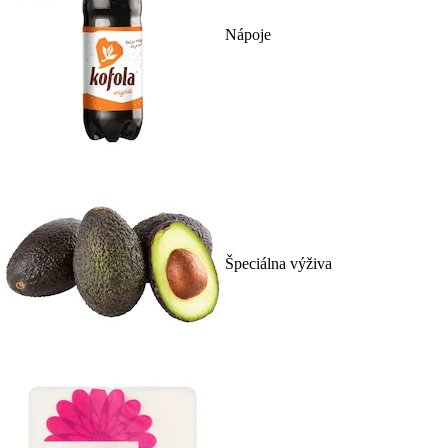
Nápoje
Špeciálna výživa