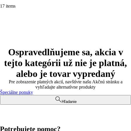
17 items
Ospravedlňujeme sa, akcia v
tejto kategórii už nie je platná,
alebo je tovar vypredaný
Pre zobrazenie platných akcií, navštívte našu Akčnú stránku a
vyhľadajte alternatívne produkty
Špeciálne ponuky
Hľadanie
Potrebujete pomoc?