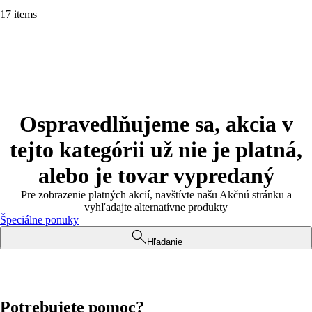
17 items
Ospravedlňujeme sa, akcia v
tejto kategórii už nie je platná,
alebo je tovar vypredaný
Pre zobrazenie platných akcií, navštívte našu Akčnú stránku a
vyhľadajte alternatívne produkty
Špeciálne ponuky
Hľadanie
Potrebujete pomoc?