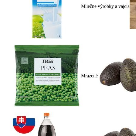
Mliečne výrobky a vajcia
Mrazené