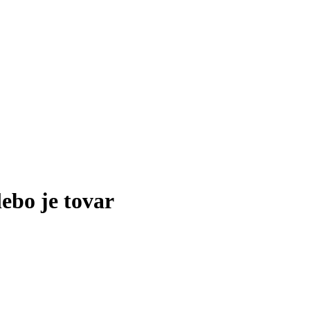
lebo je tovar