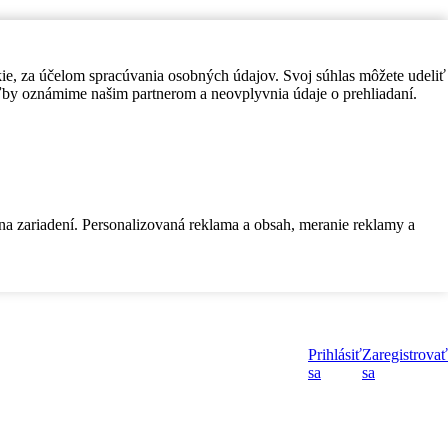
kie, za účelom spracúvania osobných údajov. Svoj súhlas môžete udeliť
by oznámime našim partnerom a neovplyvnia údaje o prehliadaní.
 na zariadení. Personalizovaná reklama a obsah, meranie reklamy a
Prihlásiť
Zaregistrovať
sa
sa